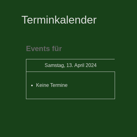
Terminkalender
Events für
Samstag, 13. April 2024
Keine Termine