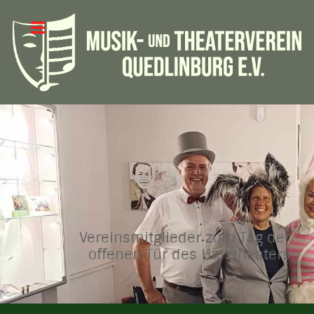
Vereinsmitglieder zum Tag der
offenen Tür des Harztheaters