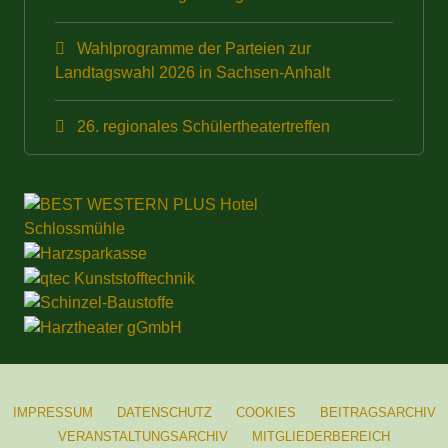
Wahlprogramme der Parteien zur
Landtagswahl 2026 in Sachsen-Anhalt
26. regionales Schülertheatertreffen
IMPRESSUM
DATENSCHUTZ
COOKIES
BEITRAGSARCHIV
VERANSTALTUNGSARCHIV
MITGLIEDERBEREICH