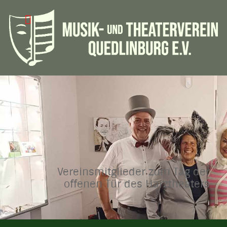
Vereinsmitglieder zum Tag der
offenen Tür des Harztheaters