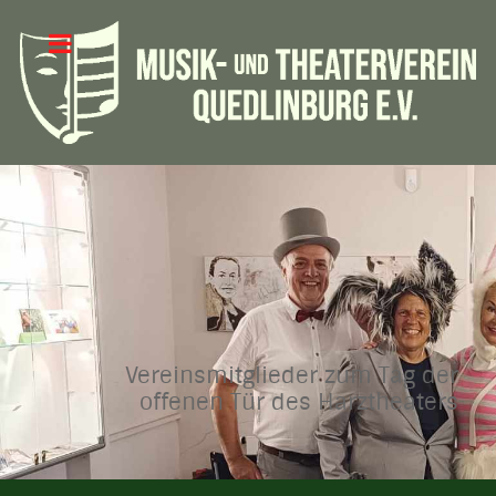
Vereinsmitglieder zum Tag der
offenen Tür des Harztheaters