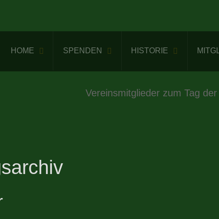
HOME
SPENDEN
HISTORIE
MITG
Vereinsmitglieder zum Tag der
sarchiv
r