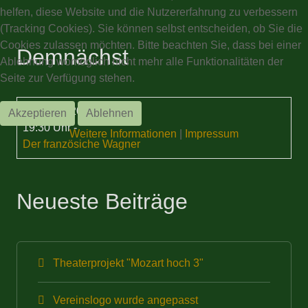
helfen, diese Website und die Nutzererfahrung zu verbessern
(Tracking Cookies). Sie können selbst entscheiden, ob Sie die
Cookies zulassen möchten. Bitte beachten Sie, dass bei einer
Demnächst
Ablehnung womöglich nicht mehr alle Funktionalitäten der
Seite zur Verfügung stehen.
15 Sep. 2026
Akzeptieren
Ablehnen
19:30 Uhr
-
Weitere Informationen
|
Impressum
Der französiche Wagner
Neueste Beiträge
Theaterprojekt "Mozart hoch 3"
Vereinslogo wurde angepasst