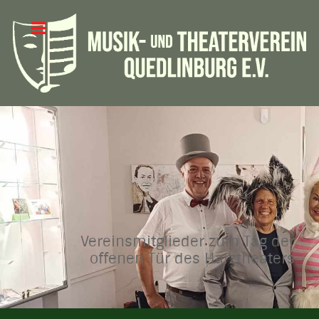
Vereinsmitglieder zum Tag der
offenen Tür des Harztheaters