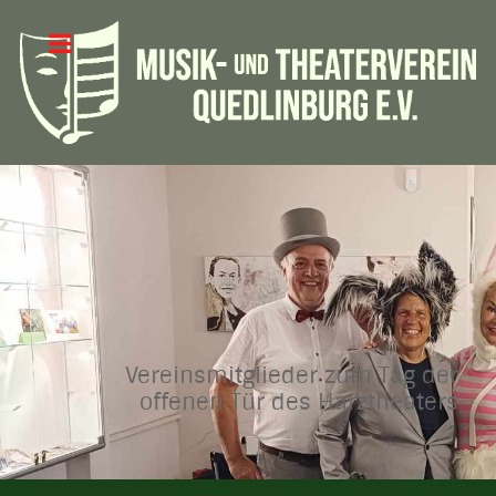
Vereinsmitglieder zum Tag der
offenen Tür des Harztheaters