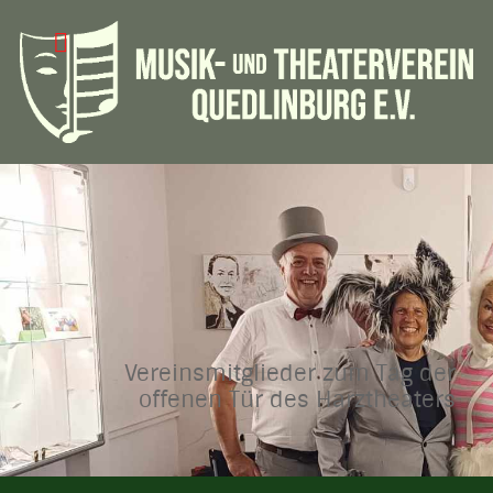
Vereinsmitglieder zum Tag der
offenen Tür des Harztheaters