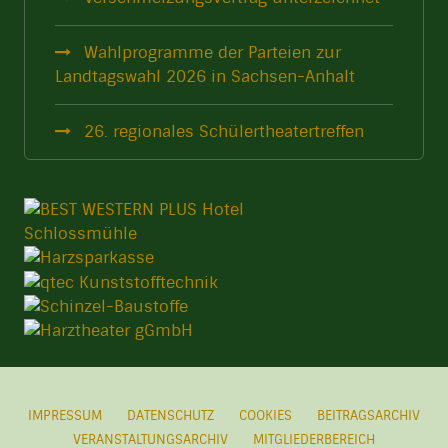
Wahlprogramme der Parteien zur
Landtagswahl 2026 in Sachsen-Anhalt
26. regionales Schülertheatertreffen
IMPRESSUM
DATENSCHUTZ
COOKIES
BEITRAGSARCHIV
VERANSTALTUNGSARCHIV
MITGLIEDERBEREICH