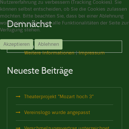
Nutzererfahrung zu verbessern (Tracking Cookies). Sie
können selbst entscheiden, ob Sie die Cookies zulassen
möchten. Bitte beachten Sie, dass bei einer Ablehnung
Demnächst
womöglich nicht mehr alle Funktionalitäten der Seite zur
Verfügung stehen.
Akzeptieren
Ablehnen
Keine Termine
Weitere Informationen
|
Impressum
Neueste Beiträge
Theaterprojekt "Mozart hoch 3"
Vereinslogo wurde angepasst
Verschmelzungsvertrag unterzeichnet