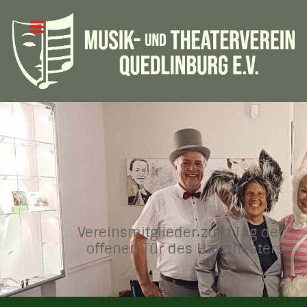
Vereinsmitglieder zum Tag der
offenen Tür des Harztheaters