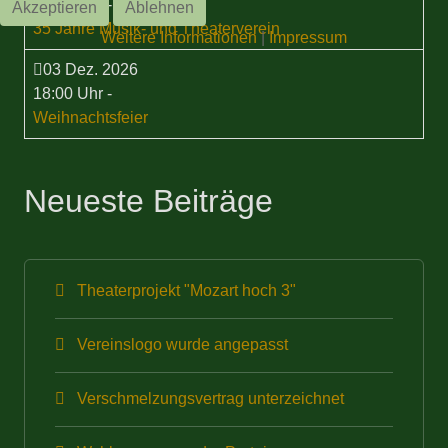
15:00 Uhr
-
Akzeptieren
Ablehnen
35 Jahre Musik- und Theaterverein
Weitere Informationen
|
Impressum
03 Dez. 2026
18:00 Uhr
-
Weihnachtsfeier
Neueste Beiträge
Theaterprojekt "Mozart hoch 3"
Vereinslogo wurde angepasst
Verschmelzungsvertrag unterzeichnet