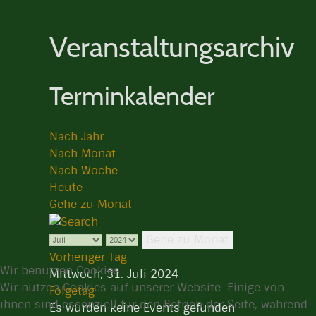
Veranstaltungsarchiv
Terminkalender
Nach Jahr
Nach Monat
Nach Woche
Heute
Gehe zu Monat
Gehe zu Monat
Vorheriger Tag
Wir benutzen Cookies
Mittwoch, 31. Juli 2024
Wir nutzen Cookies auf unserer Website. Einige von
Folgetag
ihnen sind essenziell für den Betrieb der Seite, während
Es wurden keine Events gefunden