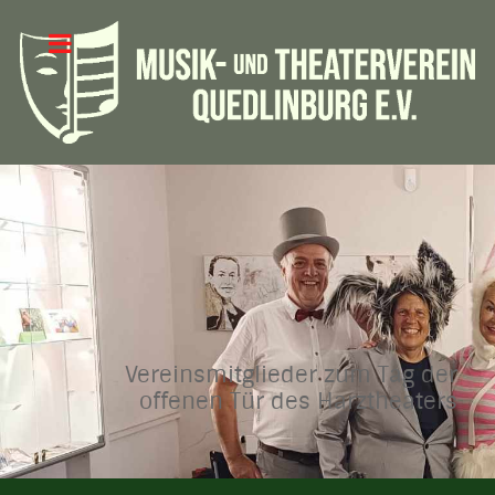
Vereinsmitglieder zum Tag der
offenen Tür des Harztheaters