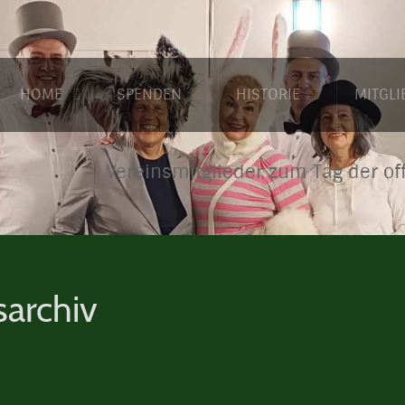
HOME
SPENDEN
HISTORIE
MITGL
Vereinsmitglieder zum Tag der of
sarchiv