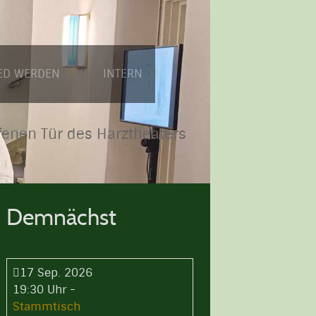
IED WERDEN
INTERN
fenen Tür des Harztheaters
Demnächst
17 Sep. 2026
19:30 Uhr
-
Stammtisch