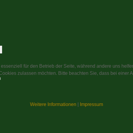
t
 essenziell für den Betrieb der Seite, während andere uns helf
 Cookies zulassen möchten. Bitte beachten Sie, dass bei einer 
n
Weitere Informationen
|
Impressum