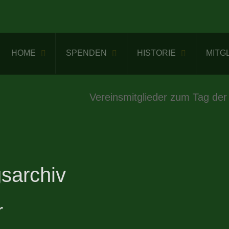
HOME
SPENDEN
HISTORIE
MITG
Vereinsmitglieder zum Tag der
sarchiv
r