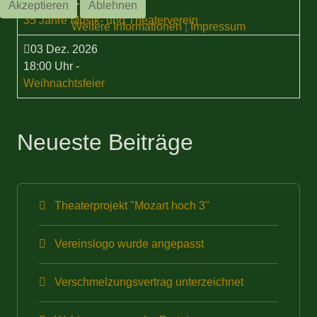
15:00 Uhr
-
Akzeptieren
Ablehnen
35 Jahre Musik- und Theaterverein
Weitere Informationen
|
Impressum
03 Dez. 2026
18:00 Uhr
-
Weihnachtsfeier
Neueste Beiträge
Theaterprojekt "Mozart hoch 3"
Vereinslogo wurde angepasst
Verschmelzungsvertrag unterzeichnet