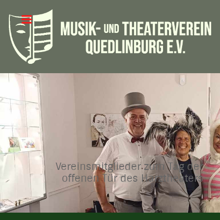
Vereinsmitglieder zum Tag der
offenen Tür des Harztheaters