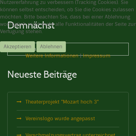
Nutzererfahrung zu verbessern (Tracking Cookies). Sie
können selbst entscheiden, ob Sie die Cookies zulassen
möchten. Bitte beachten Sie, dass bei einer Ablehnung
Demnächst
womöglich nicht mehr alle Funktionalitäten der Seite zur
Verfügung stehen.
Akzeptieren
Ablehnen
Keine Termine
Weitere Informationen
|
Impressum
Neueste Beiträge
Theaterprojekt "Mozart hoch 3"
Vereinslogo wurde angepasst
Verschmelzungsvertrag unterzeichnet