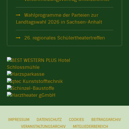
Wahlprogramme der Parteien zur
Landtagswahl 2026 in Sachsen-Anhalt
26. regionales Schülertheatertreffen
IMPRESSUM
DATENSCHUTZ
COOKIES
BEITRAGSARCHIV
VERANSTALTUNGSARCHIV
MITGLIEDERBEREICH