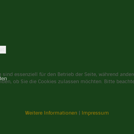
at
 sind essenziell für den Betrieb der Seite, während ande
den
eiden, ob Sie die Cookies zulassen möchten. Bitte beach
Weitere Informationen
|
Impressum