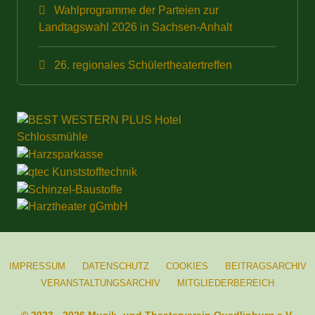
Wahlprogramme der Parteien zur
Landtagswahl 2026 in Sachsen-Anhalt
26. regionales Schülertheatertreffen
IMPRESSUM
DATENSCHUTZ
COOKIES
BEITRAGSARCHIV
VERANSTALTUNGSARCHIV
MITGLIEDERBEREICH