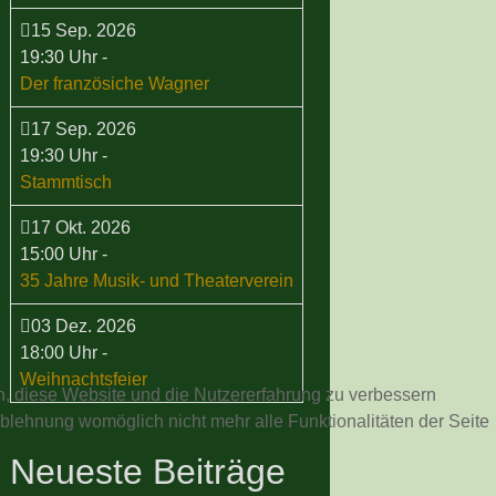
15 Sep. 2026
19:30 Uhr
-
Der französiche Wagner
17 Sep. 2026
19:30 Uhr
-
Stammtisch
17 Okt. 2026
15:00 Uhr
-
35 Jahre Musik- und Theaterverein
03 Dez. 2026
18:00 Uhr
-
Weihnachtsfeier
en, diese Website und die Nutzererfahrung zu verbessern
Ablehnung womöglich nicht mehr alle Funktionalitäten der Seite
Neueste Beiträge