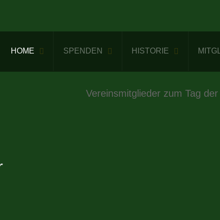
HOME
SPENDEN
HISTORIE
MITG
Vereinsmitglieder zum Tag der
r