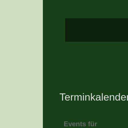
Terminkalende
Events für