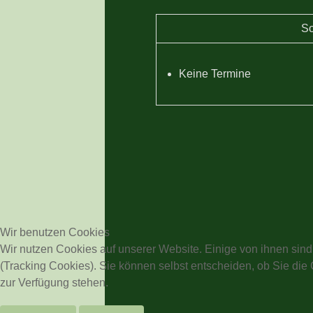
So
Keine Termine
Wir benutzen Cookies
Wir nutzen Cookies auf unserer Website. Einige von ihnen sind
(Tracking Cookies). Sie können selbst entscheiden, ob Sie die
zur Verfügung stehen.