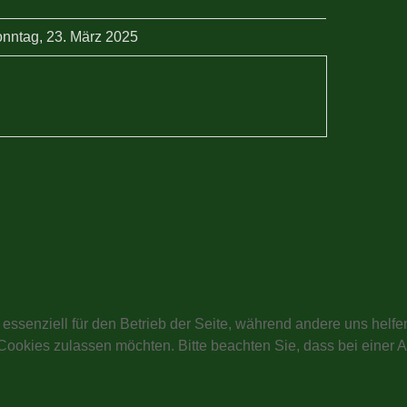
nntag, 23. März 2025
 essenziell für den Betrieb der Seite, während andere uns helf
 Cookies zulassen möchten. Bitte beachten Sie, dass bei einer 