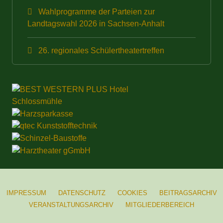
Wahlprogramme der Parteien zur
Landtagswahl 2026 in Sachsen-Anhalt
26. regionales Schülertheatertreffen
IMPRESSUM
DATENSCHUTZ
COOKIES
BEITRAGSARCHIV
VERANSTALTUNGSARCHIV
MITGLIEDERBEREICH