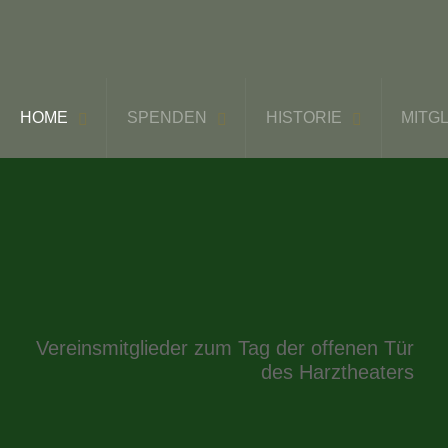
HOME
SPENDEN
HISTORIE
MITG
Vereinsmitglieder zum Tag der offenen Tür
des Harztheaters