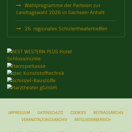
Wahlprogramme der Parteien zur
Landtagswahl 2026 in Sachsen-Anhalt
26. regionales Schülertheatertreffen
IMPRESSUM
DATENSCHUTZ
COOKIES
BEITRAGSARCHIV
VERANSTALTUNGSARCHIV
MITGLIEDERBEREICH