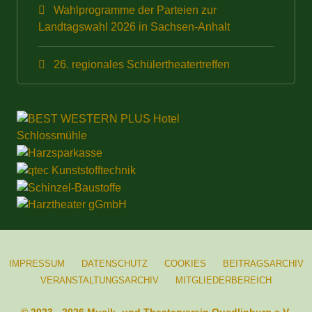
Wahlprogramme der Parteien zur
Landtagswahl 2026 in Sachsen-Anhalt
26. regionales Schülertheatertreffen
IMPRESSUM
DATENSCHUTZ
COOKIES
BEITRAGSARCHIV
VERANSTALTUNGSARCHIV
MITGLIEDERBEREICH