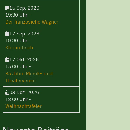
15 Sep. 2026
19:30 Uhr
-
Der französiche Wagner
17 Sep. 2026
19:30 Uhr
-
Stammtisch
17 Okt. 2026
15:00 Uhr
-
35 Jahre Musik- und
Theaterverein
03 Dez. 2026
18:00 Uhr
-
Weihnachtsfeier