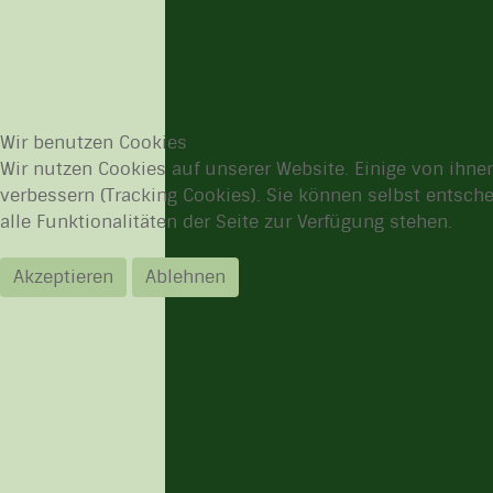
Wir benutzen Cookies
Wir nutzen Cookies auf unserer Website. Einige von ihnen
verbessern (Tracking Cookies). Sie können selbst entsch
alle Funktionalitäten der Seite zur Verfügung stehen.
Akzeptieren
Ablehnen