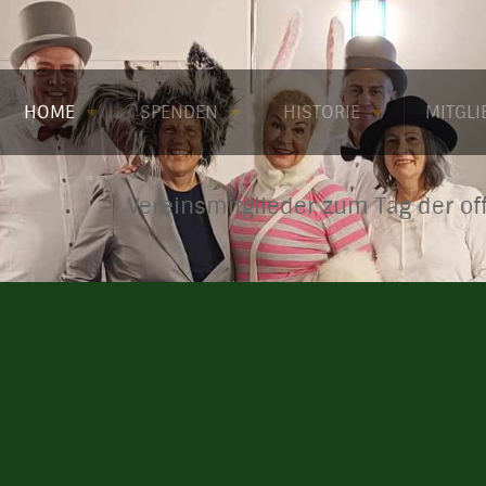
HOME
SPENDEN
HISTORIE
MITGL
Vereinsmitglieder zum Tag der of