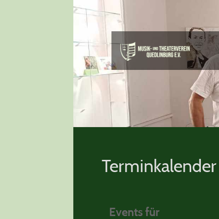
Terminkalender
Events für