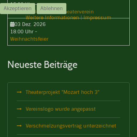
15:00 Uhr
-
Akzeptieren
Ablehnen
35 Jahre Musik- und Theaterverein
Weitere Informationen
|
Impressum
03 Dez. 2026
18:00 Uhr
-
Weihnachtsfeier
Neueste Beiträge
Theaterprojekt "Mozart hoch 3"
Vereinslogo wurde angepasst
Verschmelzungsvertrag unterzeichnet