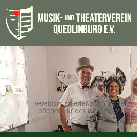
Vereinsmitglieder zum Tag der
offenen Tür des Harztheaters