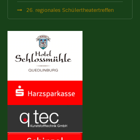
26. regionales Schülertheatertreffen