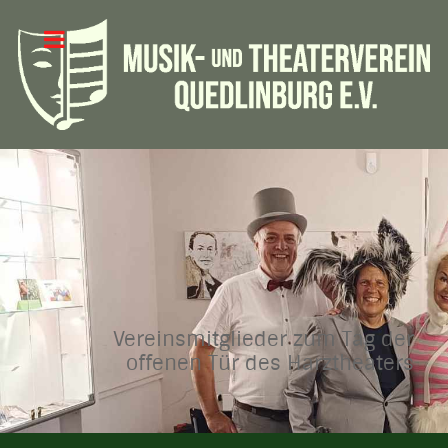
Vereinsmitglieder zum Tag der
offenen Tür des Harztheaters