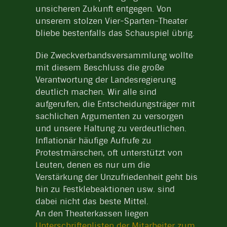
unsicheren Zukunft entgegen. Von
unserem stolzen Vier-Sparten-Theater
bliebe bestenfalls das Schauspiel übrig.
Die Zweckverbandsversammlung wollte
mit diesem Beschluss die große
Verantwortung der Landesregierung
deutlich machen. Wir alle sind
aufgerufen, die Entscheidungsträger mit
sachlichen Argumenten zu versorgen
und unsere Haltung zu verdeutlichen.
Inflationär häufige Aufrufe zu
Protestmärschen, oft unterstützt von
Leuten, denen es nur um die
Verstärkung der Unzufriedenheit geht bis
hin zu Festklebeaktionen usw. sind
dabei nicht das beste Mittel.
An den Theaterkassen liegen
Unterschriftenlisten der Mitarbeiter zum