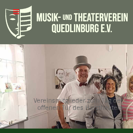
Vereinsmitglieder zum Tag der
offenen Tür des Harztheaters