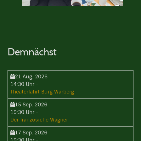
Demnächst
21 Aug. 2026
14:30 Uhr
-
Theaterfahrt Burg Warberg
15 Sep. 2026
19:30 Uhr
-
Der französiche Wagner
17 Sep. 2026
19:30 Uhr
-