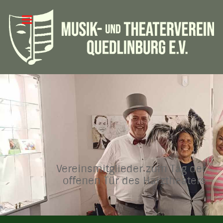
Vereinsmitglieder zum Tag der
offenen Tür des Harztheaters