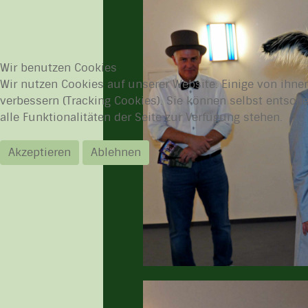
Wir benutzen Cookies
Wir nutzen Cookies auf unserer Website. Einige von ihnen
verbessern (Tracking Cookies). Sie können selbst entsch
alle Funktionalitäten der Seite zur Verfügung stehen.
Akzeptieren
Ablehnen