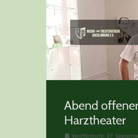
Abend offener
Harztheater
Veröffentlicht: 07. Septem