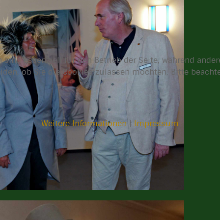
 sind essenziell für den Betrieb der Seite, während ande
eiden, ob Sie die Cookies zulassen möchten. Bitte beach
Weitere Informationen
|
Impressum