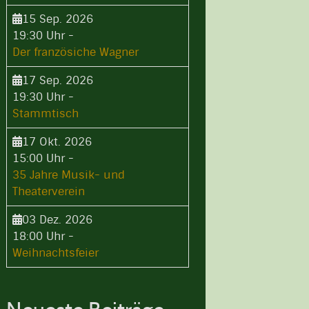
15 Sep. 2026
19:30 Uhr
-
Der französiche Wagner
17 Sep. 2026
19:30 Uhr
-
Stammtisch
17 Okt. 2026
15:00 Uhr
-
35 Jahre Musik- und
Theaterverein
03 Dez. 2026
18:00 Uhr
-
Weihnachtsfeier