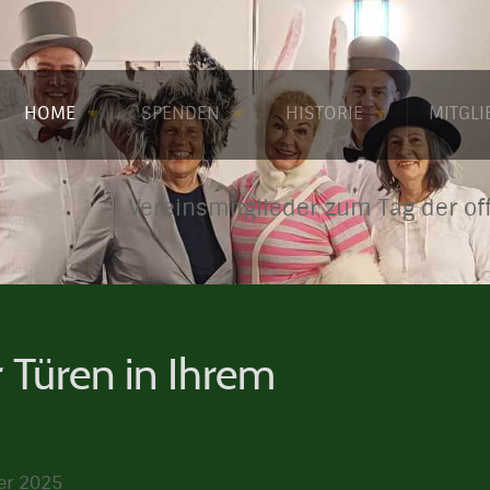
HOME
SPENDEN
HISTORIE
MITGL
Vereinsmitglieder zum Tag der of
 Türen in Ihrem
ber 2025