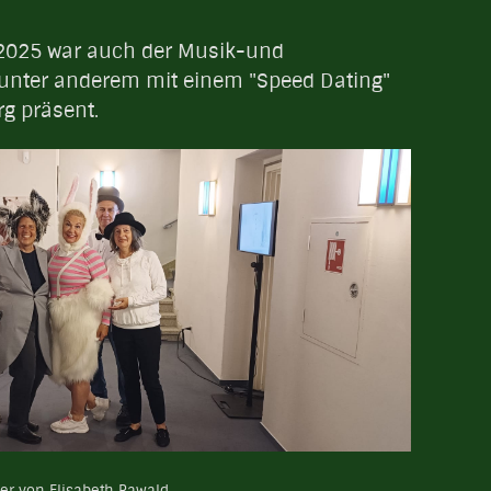
2025 war auch der Musik-und
 unter anderem mit einem "Speed Dating"
g präsent.
der von Elisabeth Rawald