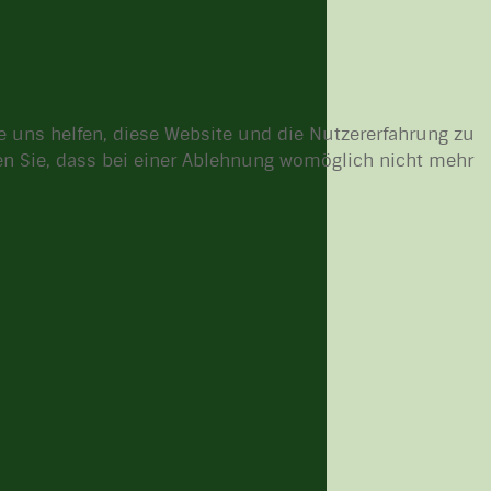
re uns helfen, diese Website und die Nutzererfahrung zu
ten Sie, dass bei einer Ablehnung womöglich nicht mehr