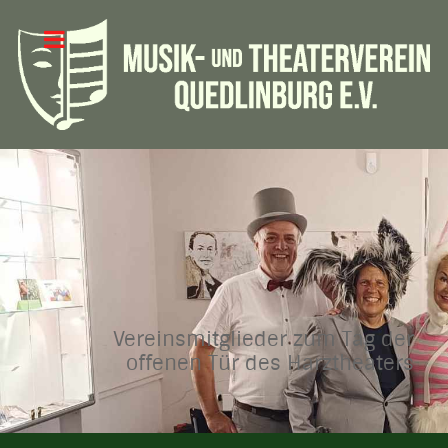
Vereinsmitglieder zum Tag der
offenen Tür des Harztheaters