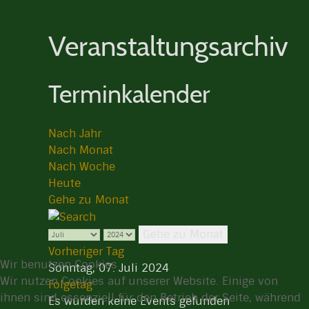
Veranstaltungsarchiv
Terminkalender
Nach Jahr
Nach Monat
Nach Woche
Heute
Gehe zu Monat
Gehe zu Monat
Vorheriger Tag
Wir benutzen Cookies
Sonntag, 07. Juli 2024
Wir nutzen Cookies auf unserer Website. Einige von
Folgetag
ihnen sind essenziell für den Betrieb der Seite, während
Es wurden keine Events gefunden