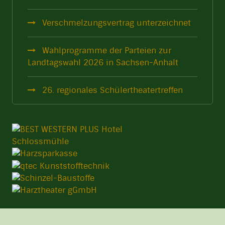
Verschmelzungsvertrag unterzeichnet
Wahlprogramme der Parteien zur
Landtagswahl 2026 in Sachsen-Anhalt
26. regionales Schülertheatertreffen