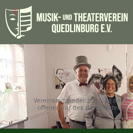
Vereinsmitglieder zum Tag der
offenen Tür des Harztheaters