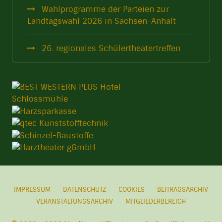
Wahlprogramme der Parteien zur
Landtagswahl 2026 in Sachsen-Anhalt
26. regionales Schülertheatertreffen
IMPRESSUM
DATENSCHUTZ
COOKIES
BEITRAGSARCHIV
VERANSTALTUNGSARCHIV
MITGLIEDERBEREICH