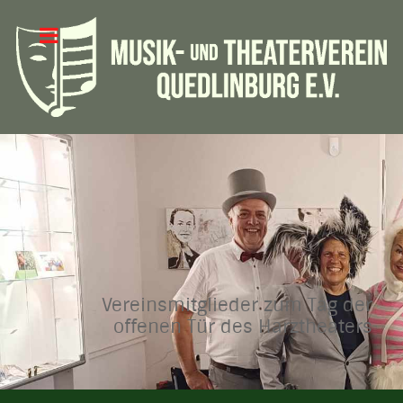
Vereinsmitglieder zum Tag der
offenen Tür des Harztheaters