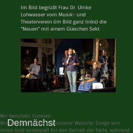
Im Bild begrüßt Frau Dr. Ulrike
Lohwasser vom Musik- und
Theaterverein (im Bild ganz links) die
"Neuen" mit einem Gläschen Sekt.
Wir benutzen Cookies
Demnächst
Wir nutzen Cookies auf unserer Website. Einige von
ihnen sind essenziell für den Betrieb der Seite, während